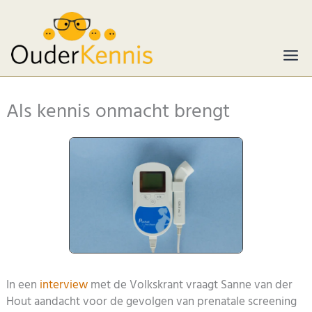
Ga
naar
de
inhoud
Als kennis onmacht brengt
In een
interview
met de Volkskrant vraagt Sanne van der
Hout aandacht voor de gevolgen van prenatale screening