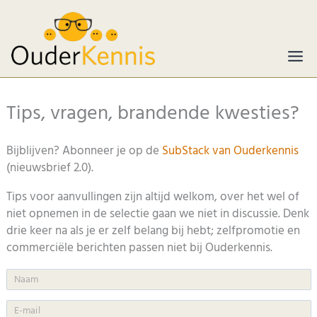
Ga
naar
de
inhoud
Tips, vragen, brandende kwesties?
Bijblijven? Abonneer je op de
SubStack van Ouderkennis
(nieuwsbrief 2.0).
Tips voor aanvullingen zijn altijd welkom, over het wel of
niet opnemen in de selectie gaan we niet in discussie. Denk
drie keer na als je er zelf belang bij hebt; zelfpromotie en
commerciële berichten passen niet bij Ouderkennis.