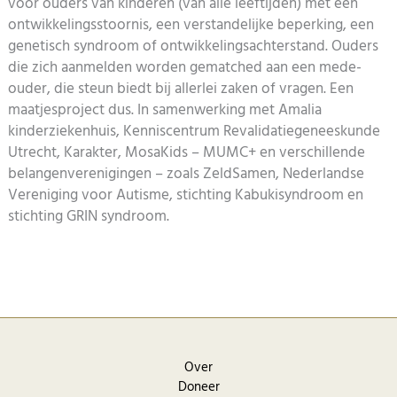
voor ouders van kinderen (van alle leeftijden) met een
ontwikkelingsstoornis, een verstandelijke beperking, een
genetisch syndroom of ontwikkelingsachterstand. Ouders
die zich aanmelden worden gematched aan een mede-
ouder, die steun biedt bij allerlei zaken of vragen. Een
maatjesproject dus. In samenwerking met Amalia
kinderziekenhuis, Kenniscentrum Revalidatiegeneeskunde
Utrecht, Karakter, MosaKids – MUMC+ en verschillende
belangenverenigingen – zoals ZeldSamen, Nederlandse
Vereniging voor Autisme, stichting Kabukisyndroom en
stichting GRIN syndroom.
Over
Doneer