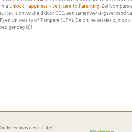
amma
Unlock Happiness – Self-care to Parenting
. Zelfcompassie
ënt. Het is ontwikkeld door CCE, een samenwerkingsverband va
F) en University of Tampere (UTA). De online sessies zijn ook 
goed genoeg is)!
Ouderkennis is een initiatief