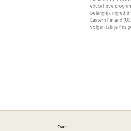
educatieve progr
belangrijk ingredi
Eastern Finland (UE
volgen (als je fins 
Over