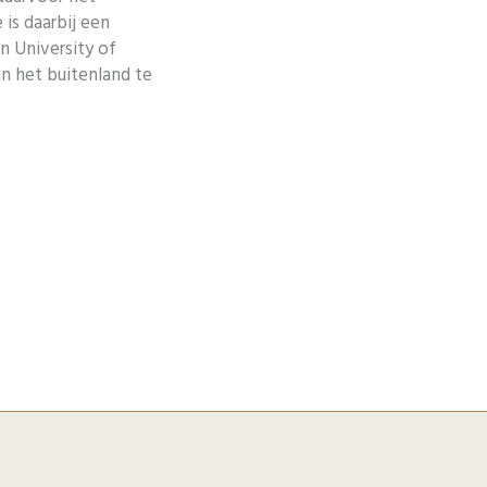
 is daarbij een
n University of
in het buitenland te