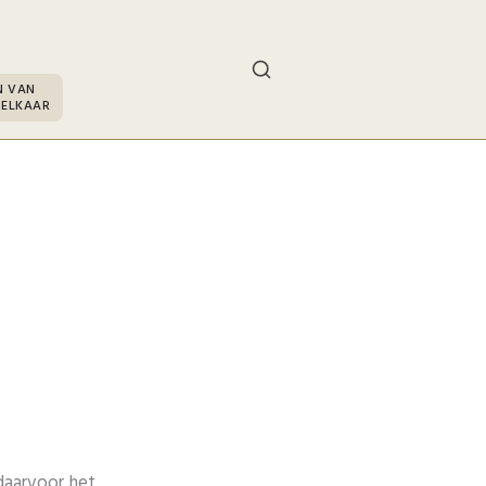
N VAN
 ELKAAR
daarvoor het