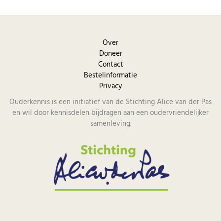
Over
Doneer
Contact
Bestelinformatie
Privacy
Ouderkennis is een initiatief van de Stichting Alice van der Pas
en wil door kennisdelen bijdragen aan een oudervriendelijker
samenleving.