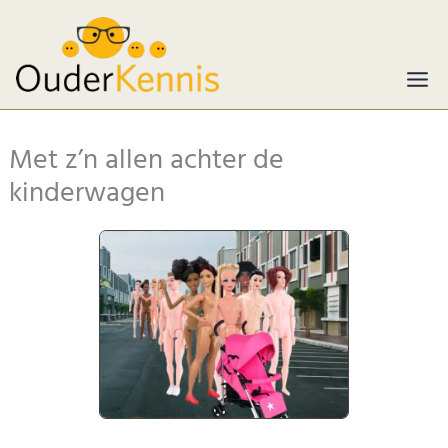
Ga
naar
de
inhoud
Met z’n allen achter de
kinderwagen