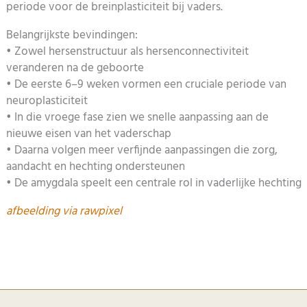
periode voor de breinplasticiteit bij vaders.
Belangrijkste bevindingen:
• Zowel hersenstructuur als hersenconnectiviteit
veranderen na de geboorte
• De eerste 6–9 weken vormen een cruciale periode van
neuroplasticiteit
• In die vroege fase zien we snelle aanpassing aan de
nieuwe eisen van het vaderschap
• Daarna volgen meer verfijnde aanpassingen die zorg,
aandacht en hechting ondersteunen
• De amygdala speelt een centrale rol in vaderlijke hechting
afbeelding via rawpixel