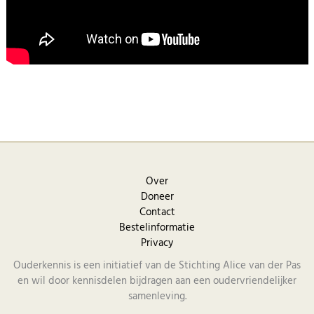
Over
Doneer
Contact
Bestelinformatie
Privacy
Ouderkennis is een initiatief van de Stichting Alice van der Pas
en wil door kennisdelen bijdragen aan een oudervriendelijker
samenleving.