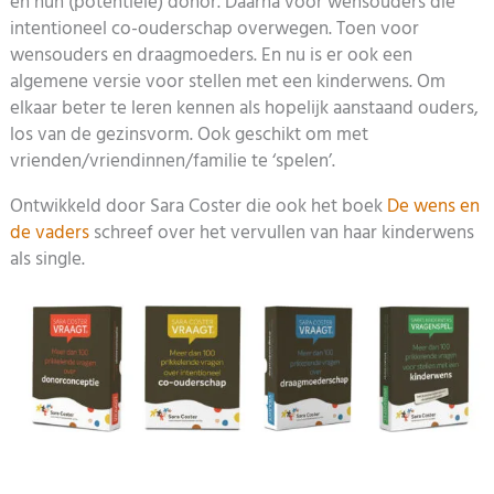
en hun (potentiële) donor. Daarna voor wensouders die
intentioneel co-ouderschap overwegen. Toen voor
wensouders en draagmoeders. En nu is er ook een
algemene versie voor stellen met een kinderwens. Om
elkaar beter te leren kennen als hopelijk aanstaand ouders,
los van de gezinsvorm. Ook geschikt om met
vrienden/vriendinnen/familie te ‘spelen’.
Ontwikkeld door Sara Coster die ook het boek
De wens en
de vaders
schreef over het vervullen van haar kinderwens
als single.