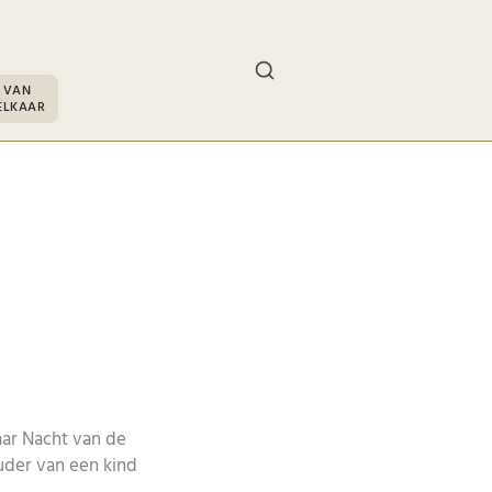
 VAN
ELKAAR
aar Nacht van de
uder van een kind