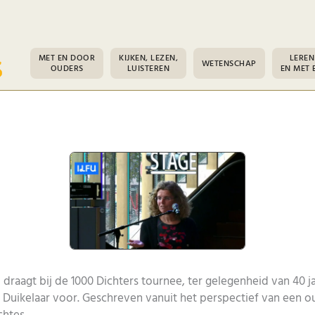
MET EN DOOR
KIJKEN, LEZEN,
LEREN
WETENSCHAP
OUDERS
LUISTEREN
EN MET 
l
draagt bij de 1000 Dichters tournee, ter gelegenheid van 40 j
t Duikelaar voor. Geschreven vanuit het perspectief van een o