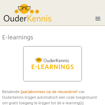
Ga
naar
de
inhoud
E-learnings
Betalende
(jaar)abonnees op de nieuwsbrief
van
Ouderkennis krijgen automatisch een code toegestuurd
om gratis toegang te krijgen tot de e-learning(s).