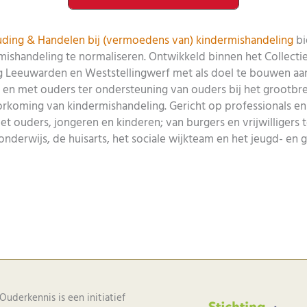
ding & Handelen bij (vermoedens van) kindermishandeling
bi
mishandeling te normaliseren. Ontwikkeld binnen het Collecti
 Leeuwarden en Weststellingwerf met als doel te bouwen aan
en met ouders ter ondersteuning van ouders bij het grootbr
rkoming van kindermishandeling. Gericht op professionals en vr
 ouders, jongeren en kinderen; van burgers en vrijwilligers 
nderwijs, de huisarts, het sociale wijkteam en het jeugd- en 
Ouderkennis is een initiatief