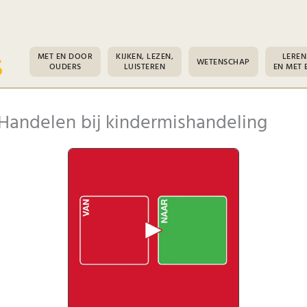
MET EN DOOR
KIJKEN, LEZEN,
LEREN
WETENSCHAP
OUDERS
LUISTEREN
EN MET 
Handelen bij kindermishandeling