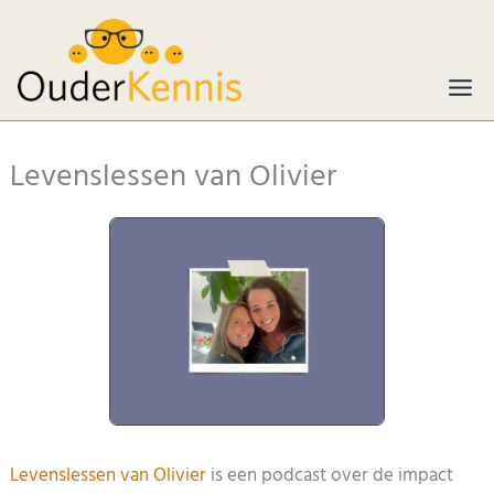
Ga
naar
de
inhoud
Levenslessen van Olivier
Levenslessen van Olivier
is een podcast over de impact