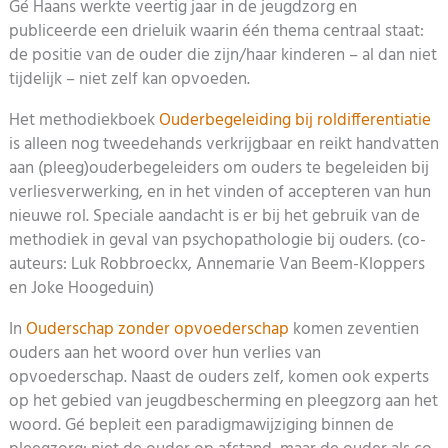
Gé Haans werkte veertig jaar in de jeugdzorg en
publiceerde een drieluik waarin één thema centraal staat:
de positie van de ouder die zijn/haar kinderen – al dan niet
tijdelijk – niet zelf kan opvoeden.
Het methodiekboek
Ouderbegeleiding bij roldifferentiatie
is alleen nog tweedehands verkrijgbaar en reikt handvatten
aan (pleeg)ouderbegeleiders om ouders te begeleiden bij
verliesverwerking, en in het vinden of accepteren van hun
nieuwe rol. Speciale aandacht is er bij het gebruik van de
methodiek in geval van psychopathologie bij ouders. (co-
auteurs: Luk Robbroeckx, Annemarie Van Beem-Kloppers
en Joke Hoogeduin)
In
Ouderschap zonder opvoederschap
komen zeventien
ouders aan het woord over hun verlies van
opvoederschap. Naast de ouders zelf, komen ook experts
op het gebied van jeugdbescherming en pleegzorg aan het
woord. Gé bepleit een paradigmawijziging binnen de