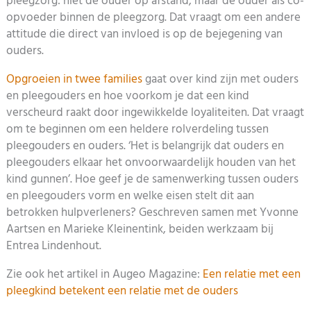
pleegzorg: niet de ouder op afstand, maar de ouder als co-
opvoeder binnen de pleegzorg. Dat vraagt om een andere
attitude die direct van invloed is op de bejegening van
ouders.
Opgroeien in twee families
gaat over kind zijn met ouders
en pleegouders en hoe voorkom je dat een kind
verscheurd raakt door ingewikkelde loyaliteiten. Dat vraagt
om te beginnen om een heldere rolverdeling tussen
pleegouders en ouders. ‘Het is belangrijk dat ouders en
pleegouders elkaar het onvoorwaardelijk houden van het
kind gunnen’. Hoe geef je de samenwerking tussen ouders
en pleegouders vorm en welke eisen stelt dit aan
betrokken hulpverleners? Geschreven samen met Yvonne
Aartsen en Marieke Kleinentink, beiden werkzaam bij
Entrea Lindenhout.
Zie ook het artikel in Augeo Magazine:
Een relatie met een
pleegkind betekent een relatie met de ouders