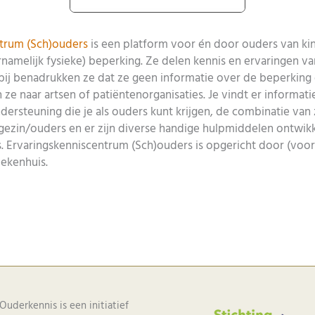
ntrum (Sch)ouders
is een platform voor én door ouders van ki
namelijk fysieke) beperking. Ze delen kennis en ervaringen v
rbij benadrukken ze dat ze geen informatie over de beperking 
ze naar artsen of patiëntenorganisaties. Je vindt er informati
ersteuning die je als ouders kunt krijgen, de combinatie van
gezin/ouders en er zijn diverse handige hulpmiddelen ontwi
s. Ervaringskenniscentrum (Sch)ouders is opgericht door (vo
iekenhuis.
Ouderkennis is een initiatief