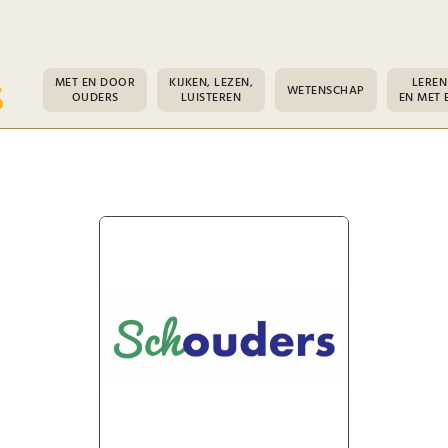
MET EN DOOR
KIJKEN, LEZEN,
LEREN
WETENSCHAP
OUDERS
LUISTEREN
EN MET 