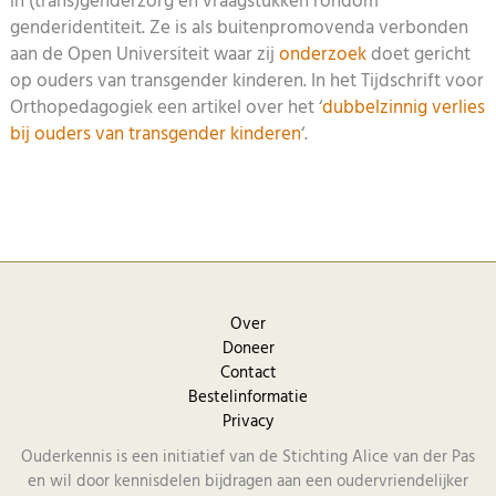
in (trans)genderzorg en vraagstukken rondom
genderidentiteit. Ze is als buitenpromovenda verbonden
aan de Open Universiteit waar zij
onderzoek
doet gericht
op ouders van transgender kinderen. In het Tijdschrift voor
Orthopedagogiek een artikel over het ‘
dubbelzinnig verlies
bij ouders van transgender kinderen
‘.
Over
Doneer
Contact
Bestelinformatie
Privacy
Ouderkennis is een initiatief van de Stichting Alice van der Pas
en wil door kennisdelen bijdragen aan een oudervriendelijker