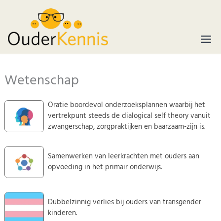
Ga
naar
de
inhoud
Wetenschap
Oratie boordevol onderzoeksplannen waarbij het
vertrekpunt steeds de dialogical self theory vanuit
zwangerschap, zorgpraktijken en baarzaam-zijn is.
Samenwerken van leerkrachten met ouders aan
opvoeding in het primair onderwijs.
Dubbelzinnig verlies bij ouders van transgender
kinderen.