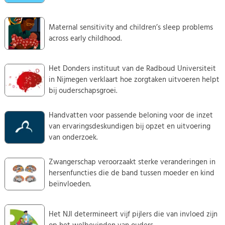
Maternal sensitivity and children’s sleep problems
across early childhood.
Het Donders instituut van de Radboud Universiteit
in Nijmegen verklaart hoe zorgtaken uitvoeren helpt
bij ouderschapsgroei.
Handvatten voor passende beloning voor de inzet
van ervaringsdeskundigen bij opzet en uitvoering
van onderzoek.
Zwangerschap veroorzaakt sterke veranderingen in
hersenfuncties die de band tussen moeder en kind
beïnvloeden.
Het NJI determineert vijf pijlers die van invloed zijn