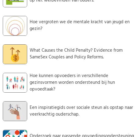
op het welbevinden van ouders.
Hoe vergroten we de mentale kracht van jeugd en
gezin?
What Causes the Child Penalty? Evidence from
SameSex Couples and Policy Reforms.
Hoe kunnen opvoeders in verschillende
gezinsvormen worden ondersteund bij hun
opvoedtaak?
Een inspiratiegids over sociale steun als opstap naar
veerkrachtig ouderschap.
Onderzoek naar passende opvoedingsondersteuning