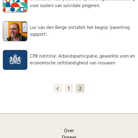
voor ouders van suïcidale jongeren.
Luc van den Berge ontrafelt het begrip ‘parenting
support’.
CPB notititie: Arbeidsparticipatie, gewerkte uren en
economische zelfstandigheid van vrouwen
1
2
Over
Doneer